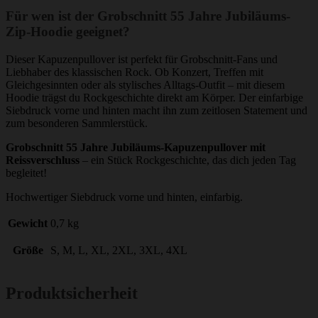
Für wen ist der Grobschnitt 55 Jahre Jubiläums-
Zip-Hoodie geeignet?
Dieser Kapuzenpullover ist perfekt für Grobschnitt-Fans und
Liebhaber des klassischen Rock. Ob Konzert, Treffen mit
Gleichgesinnten oder als stylisches Alltags-Outfit – mit diesem
Hoodie trägst du Rockgeschichte direkt am Körper. Der einfarbige
Siebdruck vorne und hinten macht ihn zum zeitlosen Statement und
zum besonderen Sammlerstück.
Grobschnitt 55 Jahre Jubiläums-Kapuzenpullover mit
Reissverschluss
– ein Stück Rockgeschichte, das dich jeden Tag
begleitet!
Hochwertiger Siebdruck vorne und hinten, einfarbig.
Gewicht
0,7 kg
Größe
S, M, L, XL, 2XL, 3XL, 4XL
Produktsicherheit