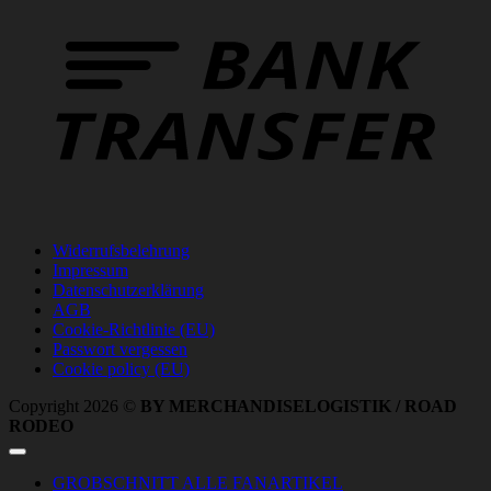
T
Widerrufsbelehrung
Impressum
Datenschutzerklärung
AGB
Cookie-Richtlinie (EU)
Passwort vergessen
Cookie policy (EU)
Copyright 2026 ©
BY MERCHANDISELOGISTIK / ROAD
RODEO
GROBSCHNITT ALLE FANARTIKEL